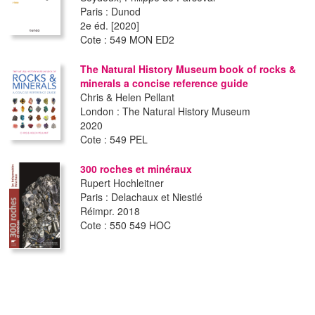
Paris : Dunod
2e éd. [2020]
Cote : 549 MON ED2
The Natural History Museum book of rocks &
minerals a concise reference guide
Chris & Helen Pellant
London : The Natural History Museum
2020
Cote : 549 PEL
300 roches et minéraux
Rupert Hochleitner
Paris : Delachaux et Niestlé
Réimpr. 2018
Cote : 550 549 HOC