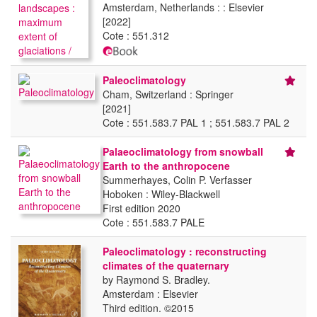
Amsterdam, Netherlands : : Elsevier
[2022]
Cote : 551.312
Paleoclimatology
Cham, Switzerland : Springer
[2021]
Cote : 551.583.7 PAL 1 ; 551.583.7 PAL 2
Palaeoclimatology from snowball
Earth to the anthropocene
Summerhayes, Colin P. Verfasser
Hoboken : Wiley-Blackwell
First edition 2020
Cote : 551.583.7 PALE
Paleoclimatology : reconstructing
climates of the quaternary
by Raymond S. Bradley.
Amsterdam : Elsevier
Third edition. ©2015