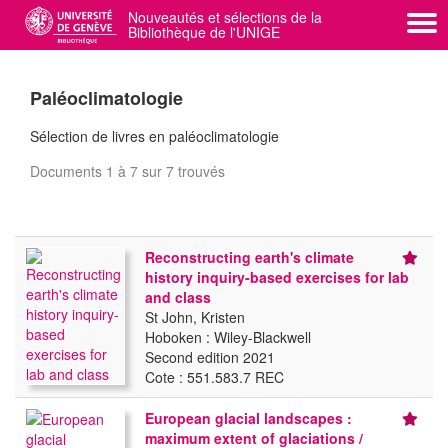
Nouveautés et sélections de la
Bibliothèque de l'UNIGE
swisscovery UNIGE
Administration
Paléoclimatologie
Sélection de livres en paléoclimatologie
Documents 1 à 7 sur 7 trouvés
Reconstructing earth's climate
history inquiry-based exercises for lab
and class
St John, Kristen
Hoboken : Wiley-Blackwell
Second edition 2021
Cote : 551.583.7 REC
European glacial landscapes :
maximum extent of glaciations /