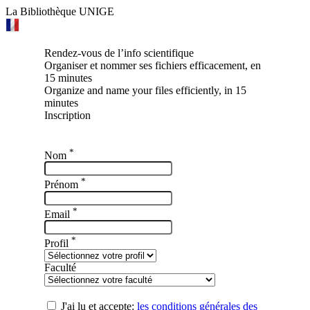
La Bibliothèque UNIGE
Rendez-vous de l’info scientifique
Organiser et nommer ses fichiers efficacement, en
15 minutes
Organize and name your files efficiently, in 15
minutes
Inscription
*
Nom
*
Prénom
*
Email
*
Profil
Faculté
J'ai lu et accepte:
les conditions générales des