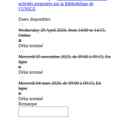
activités proposées par la Bibliothèque de
l’UNIGE
Dates disponibles
Wednesday 29 April 2026, from 14:00 to 14:15,
Online
Délai terminé
Mercredi 05 novembre 2025, de 09:00 à 09:15, En
ligne
Délai terminé
Mercredi 04 mars 2026, de 09:00 à 09:15, En
ligne
Délai terminé
Remarque