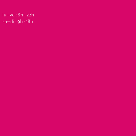
lu – ve : 8h - 22h
sa – di : 9h - 18h