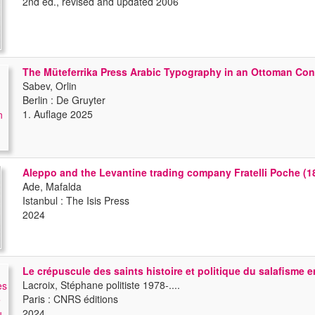
2nd ed., revised and updated 2006
The Müteferrika Press Arabic Typography in an Ottoman Con
Sabev, Orlin
Berlin : De Gruyter
1. Auflage 2025
Aleppo and the Levantine trading company Fratelli Poche (18
Ade, Mafalda
Istanbul : The Isis Press
2024
Le crépuscule des saints histoire et politique du salafisme 
Lacroix, Stéphane politiste 1978-....
Paris : CNRS éditions
2024