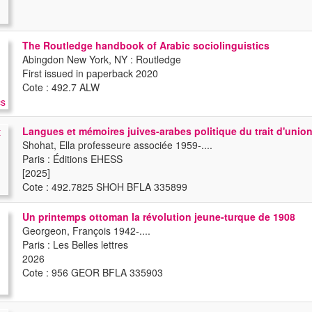
The Routledge handbook of Arabic sociolinguistics
Abingdon New York, NY : Routledge
First issued in paperback 2020
Cote : 492.7 ALW
Langues et mémoires juives-arabes politique du trait d'unio
Shohat, Ella professeure associée 1959-....
Paris : Éditions EHESS
[2025]
Cote : 492.7825 SHOH BFLA 335899
Un printemps ottoman la révolution jeune-turque de 1908
Georgeon, François 1942-....
Paris : Les Belles lettres
2026
Cote : 956 GEOR BFLA 335903