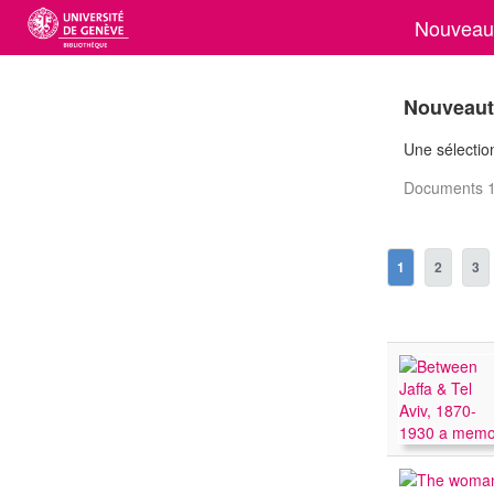
Nouveaut
Nouveauté
Une sélection
Documents 1
1
2
3