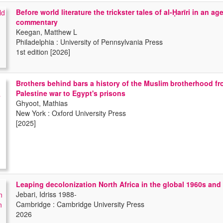
Before world literature the trickster tales of al-Ḥarīri in an ag
commentary
Keegan, Matthew L
Philadelphia : University of Pennsylvania Press
1st edition [2026]
Brothers behind bars a history of the Muslim brotherhood fr
Palestine war to Egypt's prisons
Ghyoot, Mathias
New York : Oxford University Press
[2025]
Leaping decolonization North Africa in the global 1960s and
Jebari, Idriss 1988-
Cambridge : Cambridge University Press
2026