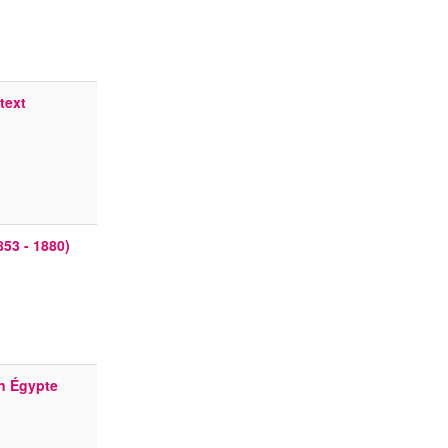
text
53 - 1880)
en Égypte