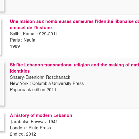
Une maison aux nombreuses demeures l'identité libanaise d
creuset de l'histoire
Salibi, Kamal 1929-2011
Paris : Naufal
1989
Shi'ite Lebanon transnational religion and the making of nat
identities
Shaery-Eisenlohr, Roschanack
New York : Columbia University Press
Paperback edition 2011
A history of modern Lebanon
Ṭarābulsī, Fawwāz 1941-
London : Pluto Press
2nd ed. 2012