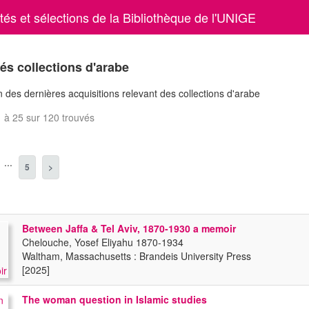
és et sélections de la Bibliothèque de l'UNIGE
s collections d'arabe
 des dernières acquisitions relevant des collections d'arabe
 à 25 sur 120 trouvés
...
5
>
Between Jaffa & Tel Aviv, 1870-1930 a memoir
Chelouche, Yosef Eliyahu 1870-1934
Waltham, Massachusetts : Brandeis University Press
[2025]
The woman question in Islamic studies