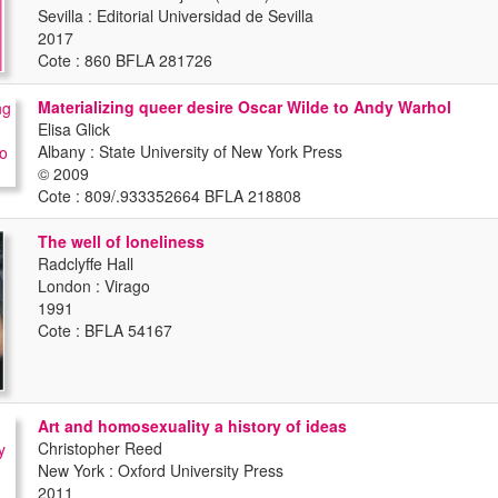
Sevilla : Editorial Universidad de Sevilla
2017
Cote : 860 BFLA 281726
Materializing queer desire Oscar Wilde to Andy Warhol
Elisa Glick
Albany : State University of New York Press
© 2009
Cote : 809/.933352664 BFLA 218808
The well of loneliness
Radclyffe Hall
London : Virago
1991
Cote : BFLA 54167
Art and homosexuality a history of ideas
Christopher Reed
New York : Oxford University Press
2011