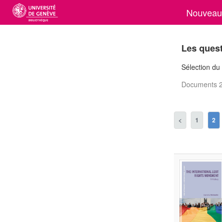
Nouveaut
Les ques
Sélection du 
Documents 2
<
1
2