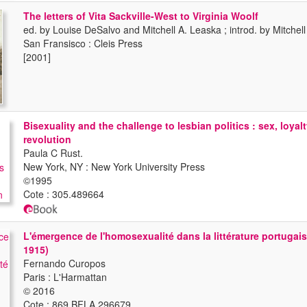
The letters of Vita Sackville-West to Virginia Woolf
ed. by Louise DeSalvo and Mitchell A. Leaska ; introd. by Mitchel
San Fransisco : Cleis Press
[2001]
Bisexuality and the challenge to lesbian politics : sex, loyal
revolution
Paula C Rust.
New York, NY : New York University Press
©1995
Cote : 305.489664
L'émergence de l'homosexualité dans la littérature portugais
1915)
Fernando Curopos
Paris : L'Harmattan
© 2016
Cote : 869 BFLA 296679