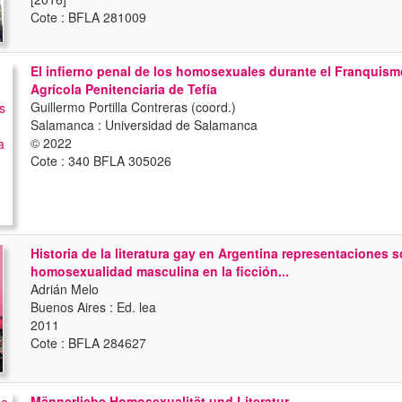
Cote : BFLA 281009
El infierno penal de los homosexuales durante el Franquism
Agrícola Penitenciaria de Tefía
Guillermo Portilla Contreras (coord.)
Salamanca : Universidad de Salamanca
© 2022
Cote : 340 BFLA 305026
Historia de la literatura gay en Argentina representaciones s
homosexualidad masculina en la ficción...
Adrián Melo
Buenos Aires : Ed. lea
2011
Cote : BFLA 284627
Männerliebe Homosexualität und Literatur