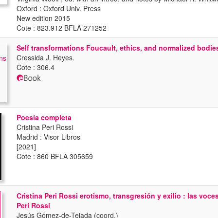
Oxford : Oxford Univ. Press
New edition 2015
Cote : 823.912 BFLA 271252
Self transformations Foucault, ethics, and normalized bodie
Cressida J. Heyes.
Cote : 306.4
Poesía completa
Cristina Peri Rossi
Madrid : Visor Libros
[2021]
Cote : 860 BFLA 305659
Cristina Peri Rossi erotismo, transgresión y exilio : las voce
Peri Rossi
Jesús Gómez-de-Tejada (coord.)