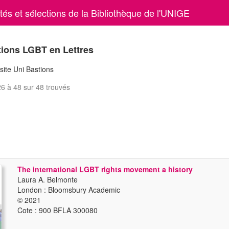
és et sélections de la Bibliothèque de l'UNIGE
tions LGBT en Lettres
site Uni Bastions
6 à 48 sur 48 trouvés
The international LGBT rights movement a history
Laura A. Belmonte
London : Bloomsbury Academic
© 2021
Cote : 900 BFLA 300080