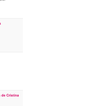
s
s de Cristina