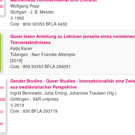
Wolfgang Popp
Stuttgart : J. B. Metzler
© 1992
Cote : 809/.93353 BFLA 4432
Queer lesen Anleitung zu Lektüren jenseits eines normierte
Textverständnisses
Katja Kauer
Tübingen : Narr Francke Attempto
[2019]
Cote : 809.93353 BFLA 294051
Gender Studies - Queer Studies - Intersektionalität eine Zwi
aus mediävistischer Perspektive
Ingrid Bennewitz, Jutta Eming, Johannes Traulsen (Hg.)
Göttingen : V&R unipress
© 2019
Cote : 830 BFLA 293779